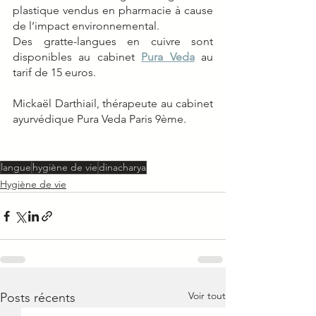
plastique vendus en pharmacie à cause 
de l’impact environnemental.
Des gratte-langues en cuivre sont 
disponibles au cabinet 
Pura Veda
 au 
tarif de 15 euros. 
Mickaël Darthiail, thérapeute au cabinet 
ayurvédique Pura Veda Paris 9ème. 
langue
hygiène de vie
dinacharya
Hygiène de vie
Voir tout
Posts récents