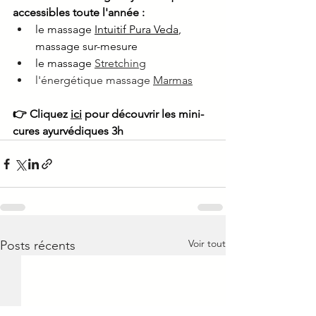
accessibles toute l'année :
le massage 
Intuitif Pura Veda
, 
massage sur-mesure
le massage 
Stretching
l'énergétique massage 
Marmas
👉 Cliquez 
ici
 pour découvrir les mini-
cures ayurvédiques 3h
Voir tout
Posts récents