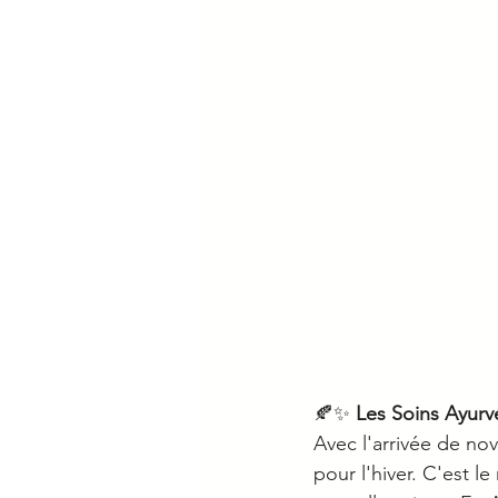
🍂✨ 
Les Soins Ayur
Avec l'arrivée de no
pour l'hiver. C'est l