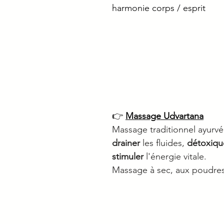
harmonie corps / esprit
👉 
Massage Udvartana
Massage traditionnel ayurv
drainer
 les fluides, 
détoxiqu
stimuler
 l'énergie vitale.
Massage à sec, aux poudres