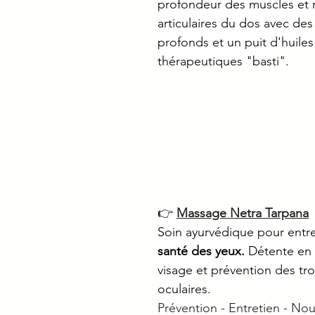
profondeur des muscles et r
articulaires du dos avec des 
profonds et un puit d'huiles
thérapeutiques "basti".  
👉 
Massage Netra Tarpana
Soin ayurvédique pour entre
santé des yeux. 
Détente en
visage et prévention des tro
oculaires. 
Prévention - Entretien - Nou