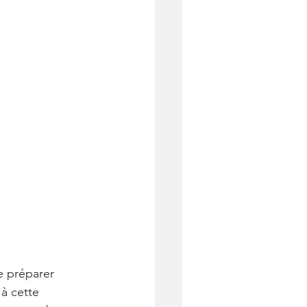
e préparer 
à cette 