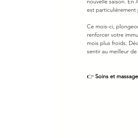
nouvelle saison. En 
est particulièrement p
Ce mois-ci, plongeon
renforcer votre immu
mois plus froids. Dé
sentir au meilleur de
👉 
Soins et massage