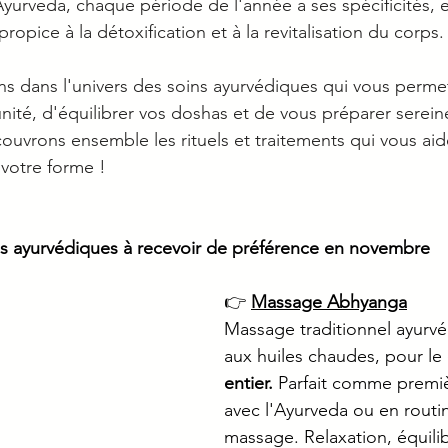
Ayurveda, chaque période de l'année a ses spécificités,
ropice à la détoxification et à la revitalisation du corps.
s dans l'univers des soins ayurvédiques qui vous perme
nité, d'équilibrer vos doshas et de vous préparer serei
couvrons ensemble les rituels et traitements qui vous aid
 votre forme !
s ayurvédiques à recevoir de préférence en novembre
👉 
Massage Abhyanga
Massage traditionnel ayurvé
aux huiles chaudes, pour le 
entier.
 Parfait comme premi
avec l'Ayurveda ou en routi
massage. Relaxation, équili