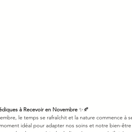
védiques à Recevoir en Novembre
 ✨🍂
vembre, le temps se rafraîchit et la nature commence à s
e moment idéal pour adapter nos soins et notre bien-être 