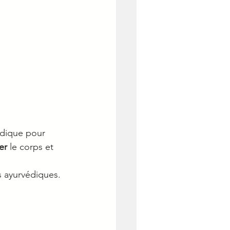
édique pour 
er
 le corps et 
 ayurvédiques.