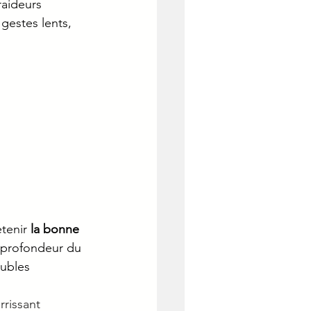
aideurs 
gestes lents, 
 
tenir 
la bonne 
 profondeur du 
ubles 
rrissant