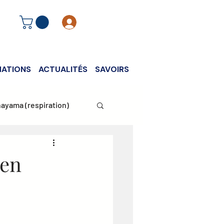
Se connecter
ATIONS
ACTUALITÉS
SAVOIRS
ayama (respiration)
 en