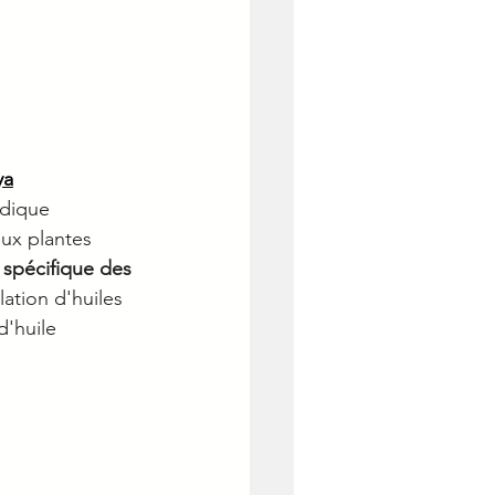
ya
édique 
ux plantes 
 spécifique des 
lation d'huiles 
d'huile 