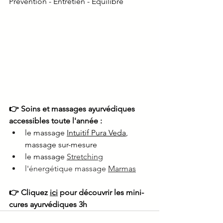
Prévention - Entretien - Équilibre
👉 Soins et massages ayurvédiques 
accessibles toute l'année :
le massage 
Intuitif Pura Veda
, 
massage sur-mesure
le massage 
Stretching
l'énergétique massage 
Marmas
👉 Cliquez 
ici
 pour découvrir les mini-
cures ayurvédiques 3h