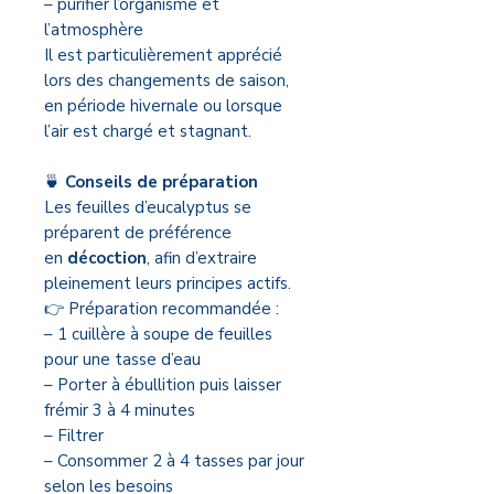
– purifier l’organisme et
l’atmosphère
Il est particulièrement apprécié
lors des changements de saison,
en période hivernale ou lorsque
l’air est chargé et stagnant.
🍵
Conseils de préparation
Les feuilles d’eucalyptus se
préparent de préférence
en
décoction
, afin d’extraire
pleinement leurs principes actifs.
👉 Préparation recommandée :
– 1 cuillère à soupe de feuilles
pour une tasse d’eau
– Porter à ébullition puis laisser
frémir 3 à 4 minutes
– Filtrer
– Consommer 2 à 4 tasses par jour
selon les besoins