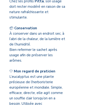
Chez les profils
Pitta
, son usage
doit rester modéré en raison de sa
nature rafraîchissante et
stimulante.
📦
Conservation
À conserver dans un endroit sec, à
l’abri de la chaleur, de la lumière et
de l’humidité.
Bien refermer le sachet après
usage afin de préserver les
arômes.
🤍
Mon regard de praticien
L’eucalyptus est une plante
précieuse de l’herboristerie
européenne et mondiale. Simple,
efficace, directe, elle agit comme
un souffle clair lorsqu’on en a
besoin. Utilisée avec