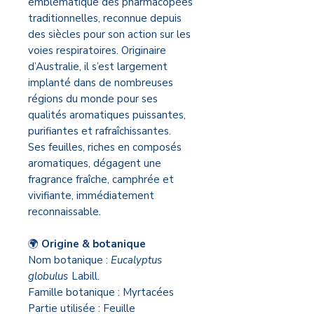
emblématique des pharmacopées
traditionnelles, reconnue depuis
des siècles pour son action sur les
voies respiratoires. Originaire
d’Australie, il s’est largement
implanté dans de nombreuses
régions du monde pour ses
qualités aromatiques puissantes,
purifiantes et rafraîchissantes.
Ses feuilles, riches en composés
aromatiques, dégagent une
fragrance fraîche, camphrée et
vivifiante, immédiatement
reconnaissable.
🌍
Origine & botanique
Nom botanique :
Eucalyptus
globulus
Labill.
Famille botanique : Myrtacées
Partie utilisée : Feuille