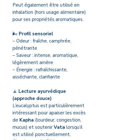
Peut également être utilisé en
inhalation (hors usage alimentaire)
pour ses propriétés aromatiques.
🌬️
Profil sensoriel
– Odeur : fraîche, camphrée,
pénétrante
– Saveur : intense, aromatique,
légèrement amère
– Énergie : rafraîchissante,
asséchante, clarifiante
🧘
Lecture ayurvédique
(approche douce)
L’eucalyptus est particulièrement
intéressant pour apaiser les excès
de
Kapha
(lourdeur, congestion,
mucus) et soutenir
Vata
lorsqu’il
est utilisé ponctuellement.