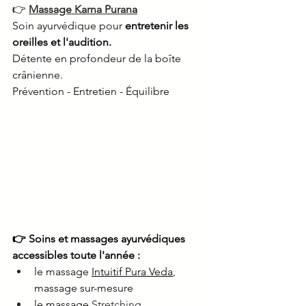
👉 
Massage Karna Purana
Soin ayurvédique pour
 entretenir les 
oreilles et l'audition. 
Détente en profondeur de la boîte 
crânienne. 
Prévention - Entretien - Équilibre
👉 Soins et massages ayurvédiques 
accessibles toute l'année :
le massage 
Intuitif Pura Veda
, 
massage sur-mesure
le massage 
Stretching