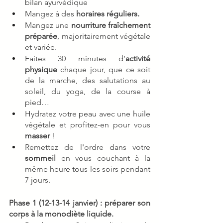
bilan ayurvédique 
Mangez à des 
horaires réguliers.
Mangez une 
nourriture fraîchement 
préparée
, majoritairement végétale 
et variée. 
Faites 30 minutes d’
activité 
physique
 chaque jour, que ce soit 
de la marche, des salutations au 
soleil, du yoga, de la course à 
pied… 
Hydratez votre peau avec une huile 
végétale et profitez-en pour vous 
masser
 ! 
Remettez de l'ordre dans votre 
sommeil
 en vous couchant à la 
même heure tous les soirs pendant 
7 jours. 
Phase 1 (12-13-14 janvier) : préparer son 
corps à la monodiète liquide.