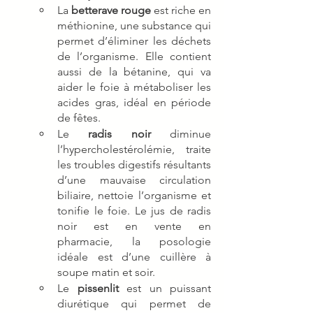
La 
betterave rouge
 est riche en 
méthionine, une substance qui 
permet d’éliminer les déchets 
de l’organisme. Elle contient 
aussi de la bétanine, qui va 
aider le foie à métaboliser les 
acides gras, idéal en période 
de fêtes.
Le 
radis noir
 diminue 
l’hypercholestérolémie, traite 
les troubles digestifs résultants 
d’une mauvaise circulation 
biliaire, nettoie l’organisme et 
tonifie le foie. Le jus de radis 
noir est en vente en 
pharmacie, la posologie 
idéale est d’une cuillère à 
soupe matin et soir.
Le 
pissenlit
 est un puissant 
diurétique qui permet de 