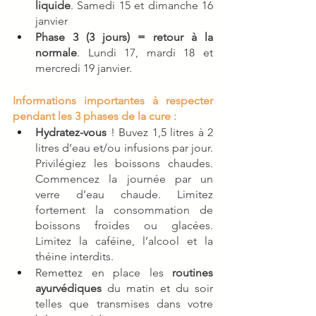
liquide
. Samedi 15 et dimanche 16 
janvier
Phase 3 (3 jours) = retour à la 
normale
. Lundi 17, mardi 18 et 
mercredi 19 janvier. 
Informations importantes à respecter 
pendant les 3 phases de la cure : 
Hydratez-vous
 ! Buvez 1,5 litres à 2 
litres d’eau et/ou infusions par jour. 
Privilégiez les boissons chaudes. 
Commencez la journée par un 
verre d’eau chaude. Limitez 
fortement la consommation de 
boissons froides ou glacées. 
Limitez la caféine, l’alcool et la 
théine interdits. 
Remettez en place les 
routines 
ayurvédiques
 du matin et du soir 
telles que transmises dans votre 