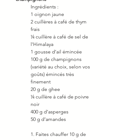
Ingrédients : 
1 oignon jaune 
2 cuillères à café de thym 
frais 
¼ cuillère à café de sel de 
l’Himalaya 
1 gousse d’ail émincée 
100 g de champignons 
(variété au choix, selon vos 
goûts) émincés très 
finement 
20 g de ghee 
¼ cuillère à café de poivre 
noir 
400 g d’asperges 
50 g d’amandes 
1. Faites chauffer 10 g de 