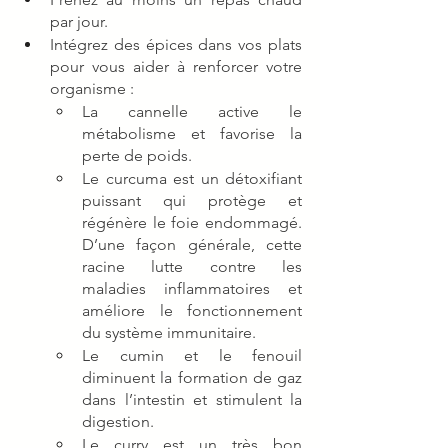
par jour.
Intégrez des épices dans vos plats 
pour vous aider à renforcer votre 
organisme : 
La cannelle active le 
métabolisme et favorise la 
perte de poids.
Le curcuma est un détoxifiant 
puissant qui protège et 
régénère le foie endommagé. 
D’une façon générale, cette 
racine lutte contre les 
maladies inflammatoires et 
améliore le fonctionnement 
du système immunitaire.
Le cumin et le fenouil 
diminuent la formation de gaz 
dans l’intestin et stimulent la 
digestion. 
Le curry est un très bon 