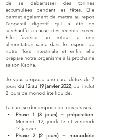
de se débarrasser des toxines 
accumulées pendant les fêtes. Elle 
permet également de mettre au repos 
l’appareil digestif qui a été en 
surchauffe à cause des récents excès. 
Elle favorise un retour à une 
alimentation saine dans le respect de 
notre flore intestinale et enfin, elle 
prépare notre organisme à la prochaine 
saison Kapha. 
Je vous propose une cure détox de 7 
jours 
du 12 au 19 janvier 2022
, qui inclut 
2 jours de monodiète liquide. 
La cure se décompose en trois phases : 
Phase 1 (3 jours) = préparation.
Mercredi 12, jeudi 13 et vendredi 
14 janvier
Phase 2 (2 jours) = monodiète 