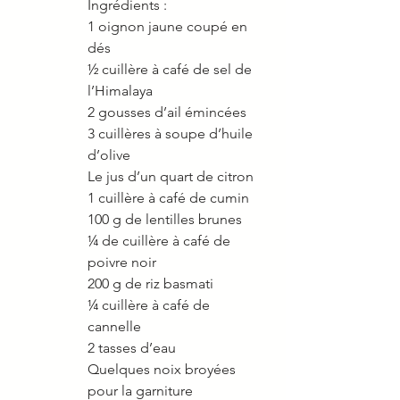
Ingrédients : 
1 oignon jaune coupé en 
dés 
½ cuillère à café de sel de 
l’Himalaya 
2 gousses d’ail émincées 
3 cuillères à soupe d’huile 
d’olive 
Le jus d’un quart de citron 
1 cuillère à café de cumin 
100 g de lentilles brunes 
¼ de cuillère à café de 
poivre noir 
200 g de riz basmati 
¼ cuillère à café de 
cannelle 
2 tasses d’eau 
Quelques noix broyées 
pour la garniture 