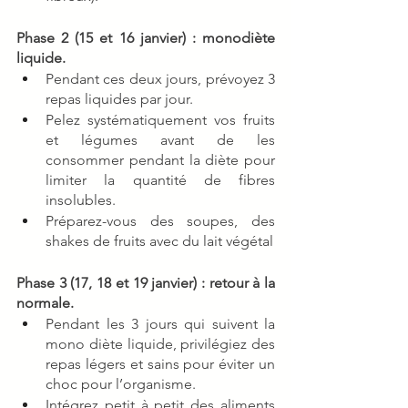
Phase 2 (15 et 16 janvier) : monodiète 
liquide.
Pendant ces deux jours, prévoyez 3 
repas liquides par jour. 
Pelez systématiquement vos fruits 
et légumes avant de les 
consommer pendant la diète pour 
limiter la quantité de fibres 
insolubles. 
Préparez-vous des soupes, des 
shakes de fruits avec du lait végétal 
Phase 3 (17, 18 et 19 janvier) : retour à la 
normale. 
Pendant les 3 jours qui suivent la 
mono diète liquide, privilégiez des 
repas légers et sains pour éviter un 
choc pour l’organisme.
Intégrez petit à petit des aliments 