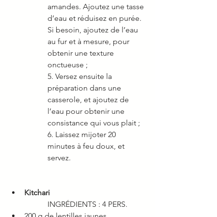
amandes. Ajoutez une tasse 
d’eau et réduisez en purée. 
Si besoin, ajoutez de l’eau 
au fur et à mesure, pour 
obtenir une texture 
onctueuse ; 
5. Versez ensuite la 
préparation dans une 
casserole, et ajoutez de 
l’eau pour obtenir une 
consistance qui vous plait ; 
6. Laissez mijoter 20 
minutes à feu doux, et 
servez. 
Kitchari
INGRÉDIENTS : 4 PERS.
200 g de lentilles jaunes