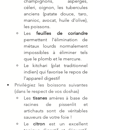
champignons, asperges, 
céleri, oignon, les tubercules 
anciens (patate douce, taro, 
manioc, avocat, huile d’olive), 
les poissons. 
Les 
feuilles de coriandre
permettent l’élimination de 
métaux lourds normalement 
impossibles à éliminer tels 
que le plomb et le mercure.
Le kitchari (plat traditionnel 
indien) qui favorise le repos de 
l’appareil digestif 
Privilégiez les boissons suivantes 
(dans le respect de vos doshas) 
Les
 tisanes
 amères à base de 
racines de pissenlit et 
artichauts sont de véritables 
sauveurs de votre foie !
Le 
citron
 est un excellent 