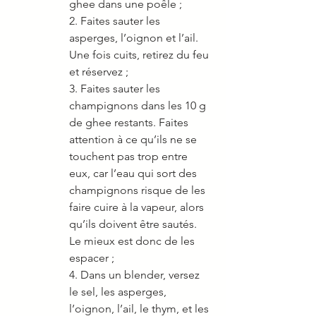
ghee dans une poêle ; 
2. Faites sauter les 
asperges, l’oignon et l’ail. 
Une fois cuits, retirez du feu 
et réservez ; 
3. Faites sauter les 
champignons dans les 10 g 
de ghee restants. Faites 
attention à ce qu’ils ne se 
touchent pas trop entre 
eux, car l’eau qui sort des 
champignons risque de les 
faire cuire à la vapeur, alors 
qu’ils doivent être sautés. 
Le mieux est donc de les 
espacer ; 
4. Dans un blender, versez 
le sel, les asperges, 
l’oignon, l’ail, le thym, et les 