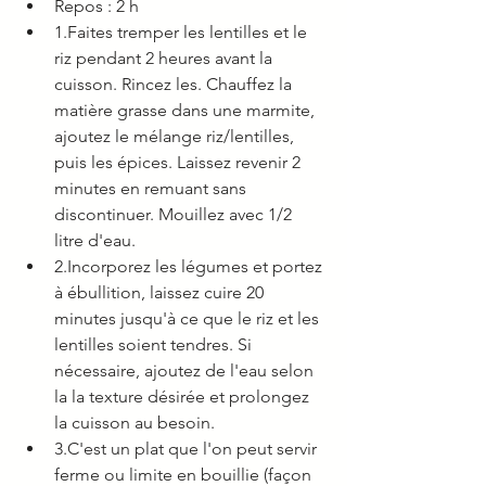
Repos : 2 h 
1.Faites tremper les lentilles et le 
riz pendant 2 heures avant la 
cuisson. Rincez les. Chauffez la 
matière grasse dans une marmite, 
ajoutez le mélange riz/lentilles, 
puis les épices. Laissez revenir 2 
minutes en remuant sans 
discontinuer. Mouillez avec 1/2 
litre d'eau.
2.Incorporez les légumes et portez 
à ébullition, laissez cuire 20 
minutes jusqu'à ce que le riz et les 
lentilles soient tendres. Si 
nécessaire, ajoutez de l'eau selon 
la la texture désirée et prolongez 
la cuisson au besoin.
3.C'est un plat que l'on peut servir 
ferme ou limite en bouillie (façon 