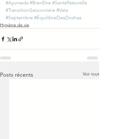
#Ayurveda
#BienEtre
#SantéNaturelle
#TransitionSaisonnière
#Vata
#Septembre
#ÉquilibreDesDoshas
Hygiène de vie
Voir tout
Posts récents