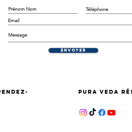
Envoyer
Rendez-
Pura Veda
ré