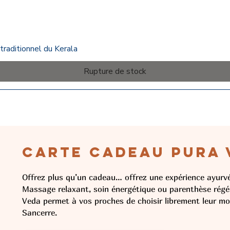
traditionnel du Kerala
Rupture de stock
CARTE CADEAU PURA 
Offrez plus qu’un cadeau… offrez une expérience ayurv
Massage relaxant, soin énergétique ou parenthèse régé
Veda permet à vos proches de choisir librement leur mo
Sancerre.