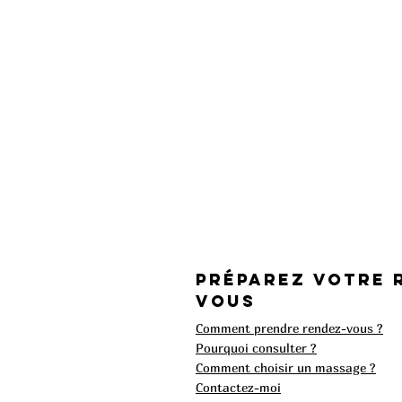
Préparez votre 
vous
Comment prendre rendez-vous ?
Pourquoi consulter ?
Comment choisir un massage ?
Contactez-moi