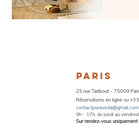
PARIS
25 rue Taitbout - 75009 Pari
Réservations en ligne ou
+33
contactpuraveda@gmail.com
9h - 17h, du lundi au vendredi
Sur rendez-vous uniquement