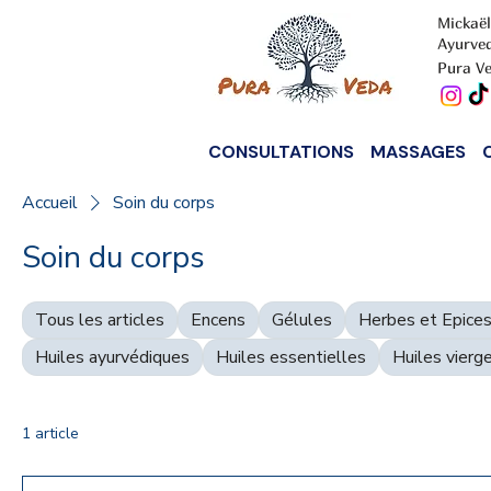
Mickaël
Ayurve
Pura Ve
CONSULTATIONS
MASSAGES
Accueil
Soin du corps
Soin du corps
Tous les articles
Encens
Gélules
Herbes et Epices
Huiles ayurvédiques
Huiles essentielles
Huiles vierg
1 article