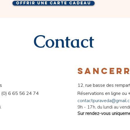
offrir une carte cadeau
Contact
SANCER
s
12, rue basse des rempar
 (0) 6 65 56 24 74
Réservations en ligne ou
contactpuraveda@gmail.
.
9h - 17h, du lundi au vend
Sur rendez-vous uniquem