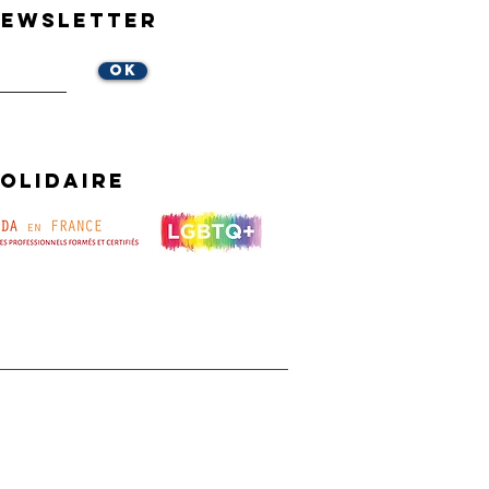
Newsletter
OK
olidaire