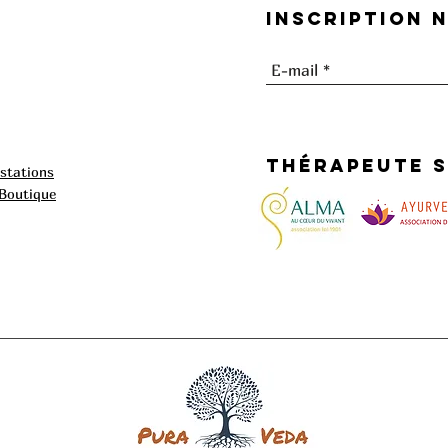
Inscription 
thérapeute s
estations
 Boutique