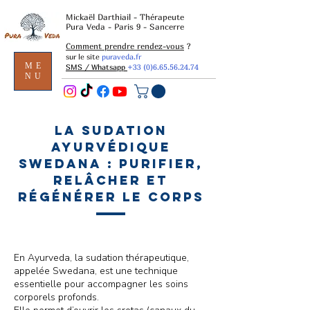
Mickaël Darthiail - Thérapeute
Pura Veda - Paris 9 - Sancerre
Comment prendre rendez-vous
?
sur le site
puraveda.fr
ME
SMS / Whatsapp
+33 (0)6.65.56.24.74
NU
La sudation
ayurvédique
Swedana : purifier,
relâcher et
régénérer le corps
En Ayurveda, la sudation thérapeutique,
appelée Swedana, est une technique
essentielle pour accompagner les soins
corporels profonds.