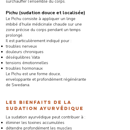
surchauffer l’ensemble du corps.
Pichu (sudation douce et localisée)
Le Pichu consiste à appliquer un linge
imbibé d’huile médicinale chaude sur une
zone précise du corps pendant un temps
prolongé.
Il est particulièrement indiqué pour :
troubles nerveux
douleurs chroniques
déséquilibres Vata
tensions émotionnelles
troubles hormonaux
Le Pichu est une forme douce,
enveloppante et profondément régénérante
de Swedana.
Les bienfaits de la
sudation ayurvédique
La sudation ayurvédique peut contribuer à :
éliminer les toxines accumulées
détendre profondément les muscles