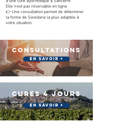
d’une cure ayurvédique à Sancerre.
Elle n’est pas réservable en ligne.
👉 Une consultation permet de déterminer
la forme de Swedana la plus adaptée à
votre situation.
consultations
En savoir +
cures 4 JOURS
En savoir +