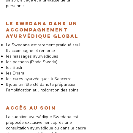
saison, à l’âge et à la vitalité de la
personne.
Le swedana dans un
accompagnement
ayurvédique global
Le Swedana est rarement pratiqué seul.
Il accompagne et renforce :
les massages ayurvédiques
les pochons (Pinda Sweda)
les Basti
les Dhara
les cures ayurvédiques à Sancerre
Il joue un rôle clé dans la préparation,
l’amplification et l’intégration des soins.
Accès au soin
La sudation ayurvédique Swedana est
proposée exclusivement après une
consultation ayurvédique ou dans le cadre