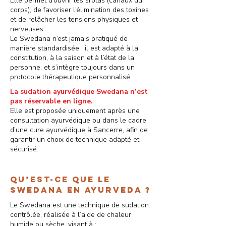
Elle permet d’ouvrir les srotas (canaux du
corps), de favoriser l’élimination des toxines
et de relâcher les tensions physiques et
nerveuses.
Le Swedana n’est jamais pratiqué de
manière standardisée : il est adapté à la
constitution, à la saison et à l’état de la
personne, et s’intègre toujours dans un
protocole thérapeutique personnalisé.
La sudation ayurvédique Swedana n’est
pas réservable en ligne.
Elle est proposée uniquement après une
consultation ayurvédique ou dans le cadre
d’une cure ayurvédique à Sancerre, afin de
garantir un choix de technique adapté et
sécurisé.
Qu’est-ce quE LE
SWEDANA en Ayurveda ?
Le Swedana est une technique de sudation
contrôlée, réalisée à l’aide de chaleur
humide ou sèche, visant à :