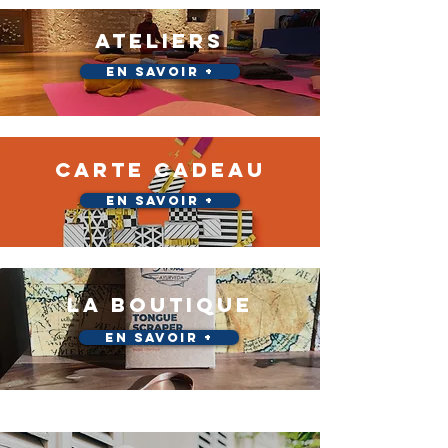
ATELIERS
En savoir +
CARTE CADEAU
En savoir +
LA BOUTIQUE
En savoir +