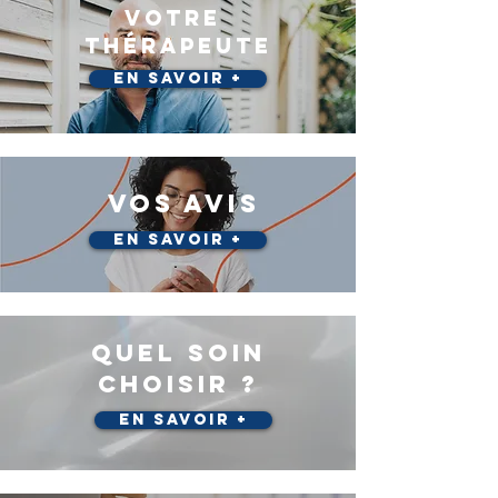
VOTRE
Thérapeute
En savoir +
VOS AVIS
En savoir +
quel SOIN
choisir ?
En savoir +