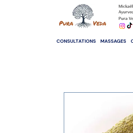
Mickaël
Ayurve
Pura Ve
CONSULTATIONS
MASSAGES