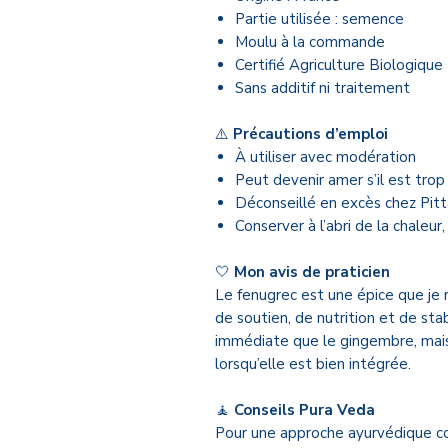
Partie utilisée : semence
Moulu à la commande
Certifié Agriculture Biologiqu
Sans additif ni traitement
⚠️
Précautions d’emploi
À utiliser avec modération
Peut devenir amer s’il est trop
Déconseillé en excès chez Pitt
Conserver à l’abri de la chaleur
🤍
Mon avis de praticien
Le fenugrec est une épice que je
de soutien, de nutrition et de stab
immédiate que le gingembre, mai
lorsqu’elle est bien intégrée.
🧘
Conseils Pura Veda
Pour une approche ayurvédique co