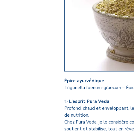
Épice ayurvédique
Trigonella foenum-graecum – Épi
✨
L’esprit Pura Veda
Profond, chaud et enveloppant, le
de nutrition.
Chez Pura Veda, je le considère co
soutient et stabilise, tout en réve