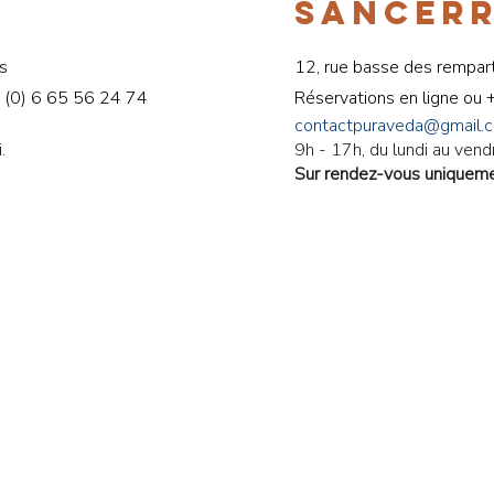
SANCER
s
12, rue basse des rempar
 (0) 6 65 56 24 74
Réservations en ligne ou
contactpuraveda@gmail.
.
9h - 17h, du lundi au vend
Sur rendez-vous uniquem