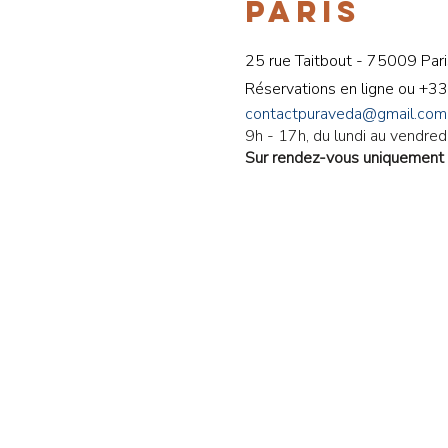
PARIS
25 rue Taitbout - 75009 Pari
Réservations en ligne ou
+33
contactpuraveda@gmail.com
9h - 17h, du lundi au vendredi
Sur rendez-vous uniquement