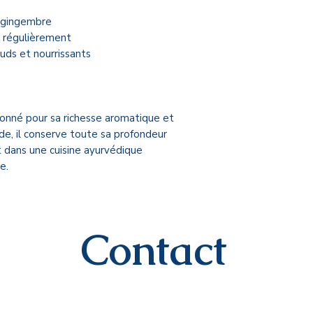
u gingembre
s régulièrement
uds et nourrissants
ionné pour sa richesse aromatique et
de, il conserve toute sa profondeur
t dans une cuisine ayurvédique
e.
Contact