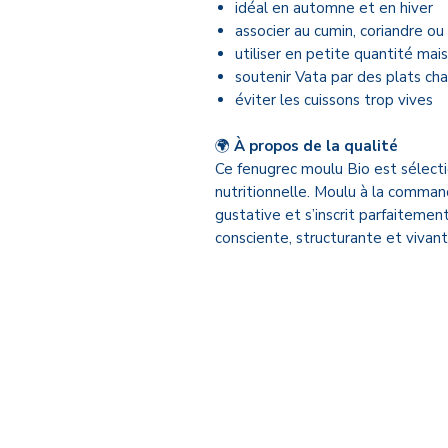
idéal en automne et en hiver
associer au cumin, coriandre o
utiliser en petite quantité mai
soutenir Vata par des plats cha
éviter les cuissons trop vives
🌍
À propos de la qualité
Ce fenugrec moulu Bio est sélect
nutritionnelle. Moulu à la comman
gustative et s’inscrit parfaitemen
consciente, structurante et vivant