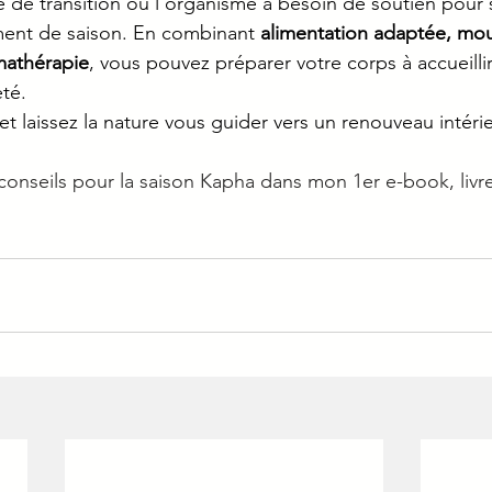
 de transition où l’organisme a besoin de soutien pour 
ent de saison. En combinant 
alimentation adaptée, mo
mathérapie
, vous pouvez préparer votre corps à accueilli
eté.
t laissez la nature vous guider vers un renouveau intéri
onseils pour la saison Kapha dans mon 1er e-book, livr