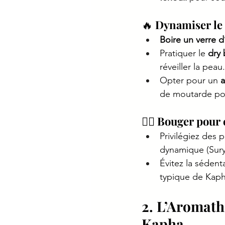
🔥 
Dynamiser le
Boire un verre d
Pratiquer le 
dry 
réveiller la peau.
Opter pour un 
a
de moutarde pou
🏃‍♀️ 
Bouger pour 
Privilégiez des 
dynamique (Sury
Évitez la sédent
typique de Kaph
2. L’Aromath
Kapha