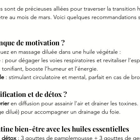
es sont de précieuses alliées pour traverser la transition h
être au mois de mars. Voici quelques recommandations s
nque de motivation ?
uez en massage diluée dans une huile végétale :
é
 : pour dégager les voies respiratoires et revitaliser l’espr
: tonifiant, booste l’humeur et l’énergie.
le
 : stimulant circulatoire et mental, parfait en cas de bro
fication et de détox ?
rier
 en diffusion pour assainir l’air et drainer les toxines.
ge dilué) pour accompagner un drainage du foie.
ine bien-être avec les huiles essentielles
 détox
 : 3 gouttes de pamplemousse + 3 gouttes de gen