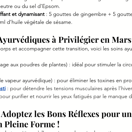
eutre ou du sel d’Epsom.
fant et dynamisant
 : 5 gouttes de gingembre + 5 goutte
 ml d’huile végétale de sésame.
 Ayurvédiques à Privilégier en Mars
orps et accompagner cette transition, voici les soins ay
age aux poudres de plantes) : idéal pour stimuler la circu
de vapeur ayurvédique) : pour éliminer les toxines en pr
sti
 : pour détendre les tensions musculaires après l’hiver
 pour purifier et nourrir les yeux fatigués par le manque 
 Adoptez les Bons Réflexes pour un
 Pleine Forme !