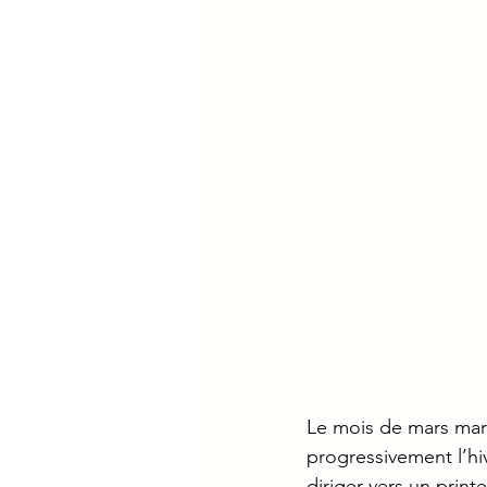
Le mois de mars mar
progressivement l’hi
diriger vers un prin