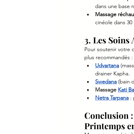
dans une base n
Massage réchauf
cinéole dans 30
3. Les Soins
Pour soutenir votre c
plus recommandés :
Udvartana
 (mass
drainer Kapha.
Swedana
 (bain 
Massage 
Kati Ba
Netra Tarpana
 :
Conclusion :
Printemps en