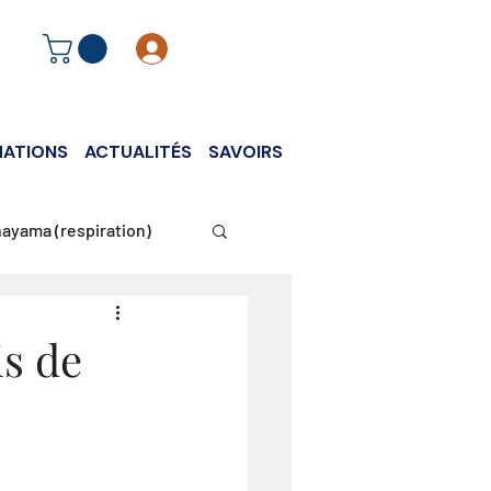
Se connecter
ATIONS
ACTUALITÉS
SAVOIRS
ayama (respiration)
is de