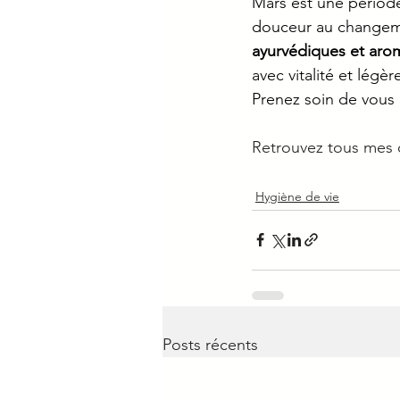
Mars est une période
douceur au changem
ayurvédiques et aro
avec vitalité et légèr
Prenez soin de vous e
Retrouvez tous mes c
Hygiène de vie
Posts récents