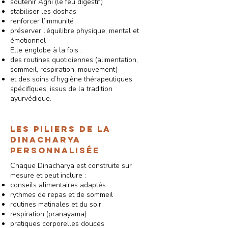
soutenir Agni (le feu digestif)
stabiliser les doshas
renforcer l’immunité
préserver l’équilibre physique, mental et
émotionnel
Elle englobe à la fois :
des routines quotidiennes (alimentation,
sommeil, respiration, mouvement)
et des soins d’hygiène thérapeutiques
spécifiques, issus de la tradition
ayurvédique.
Les piliers de la
Dinacharya
personnalisée
Chaque Dinacharya est construite sur
mesure et peut inclure :
conseils alimentaires adaptés
rythmes de repas et de sommeil
routines matinales et du soir
respiration (pranayama)
pratiques corporelles douces