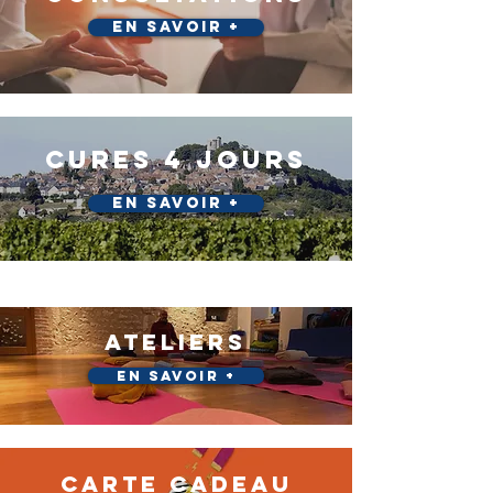
En savoir +
cures 4 JOURS
En savoir +
ATELIERS
En savoir +
CARTE CADEAU