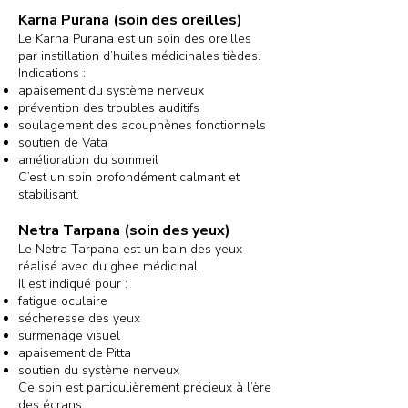
Karna Purana (soin des oreilles)
Le Karna Purana est un soin des oreilles
par instillation d’huiles médicinales tièdes.
Indications :
apaisement du système nerveux
prévention des troubles auditifs
soulagement des acouphènes fonctionnels
soutien de Vata
amélioration du sommeil
C’est un soin profondément calmant et
stabilisant.
Netra Tarpana (soin des yeux)
Le Netra Tarpana est un bain des yeux
réalisé avec du ghee médicinal.
Il est indiqué pour :
fatigue oculaire
sécheresse des yeux
surmenage visuel
apaisement de Pitta
soutien du système nerveux
Ce soin est particulièrement précieux à l’ère
des écrans.