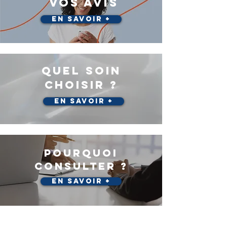
VOS AVIS
En savoir +
quel SOIN
choisir ?
En savoir +
pourquoi
consulter ?
En savoir +