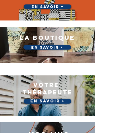
En savoir +
LA BOUTIQUE
En savoir +
VOTRE
Thérapeute
En savoir +