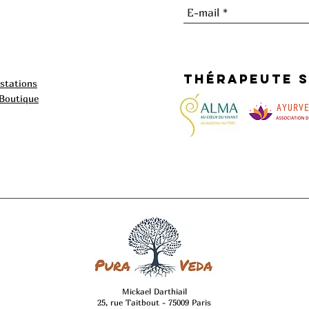
thérapeute s
estations
 Boutique
Mickael Darthiail
25, rue Taitbout - 75009 Paris