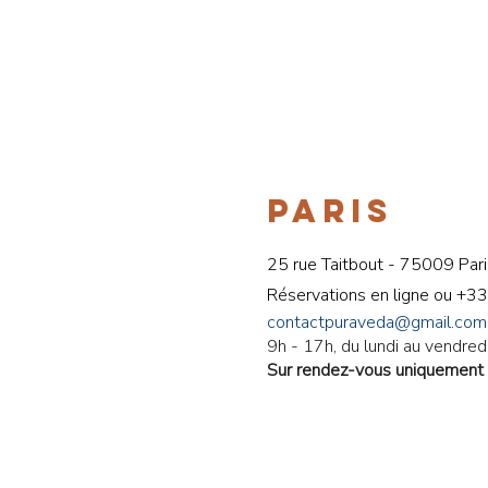
PARIS
25 rue Taitbout - 75009 Pari
Réservations en ligne ou
+33
contactpuraveda@gmail.com
9h - 17h, du lundi au vendredi
Sur rendez-vous uniquement