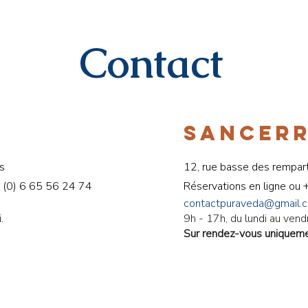
Contact
SANCER
s
12, rue basse des rempar
 (0) 6 65 56 24 74
Réservations en ligne ou
contactpuraveda@gmail.
.
9h - 17h, du lundi au vend
Sur rendez-vous uniquem