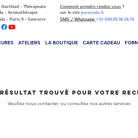
 Darthiail - Thérapeute
Comment prendre rendez-vous
?
da - Aromathérapie
sur le site
puraveda.fr
da - Paris 9 - Sancerre
SMS / Whatsapp
+33 (0)6.65.56.24.74
CURES
ATELIERS
LA BOUTIQUE
CARTE CADEAU
FORM
résultat trouvé pour votre re
Veuillez nous contacter, ou consultez nos autres services