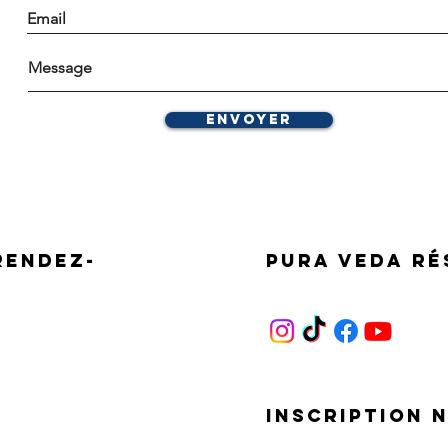
Envoyer
Rendez-
Pura Veda
ré
Inscription 