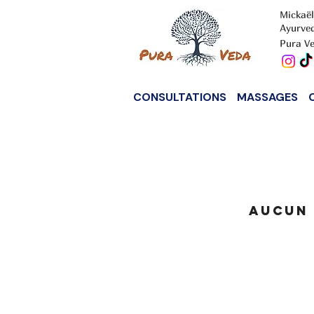
Mickaël
Ayurve
Pura Ve
CONSULTATIONS
MASSAGES
Aucun 