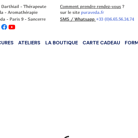
 Darthiail - Thérapeute
Comment prendre rendez-vous
?
da - Aromathérapie
sur le site
puraveda.fr
da - Paris 9 - Sancerre
SMS / Whatsapp
+33 (0)6.65.56.24.74
CURES
ATELIERS
LA BOUTIQUE
CARTE CADEAU
FORM