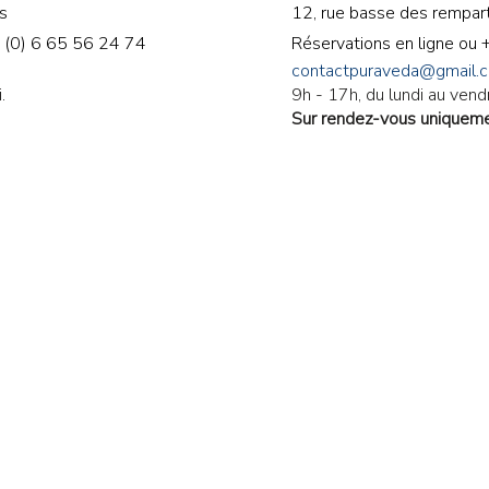
s
12, rue basse des rempar
 (0) 6 65 56 24 74
Réservations en ligne ou
contactpuraveda@gmail.
.
9h - 17h, du lundi au vend
Sur rendez-vous uniquem