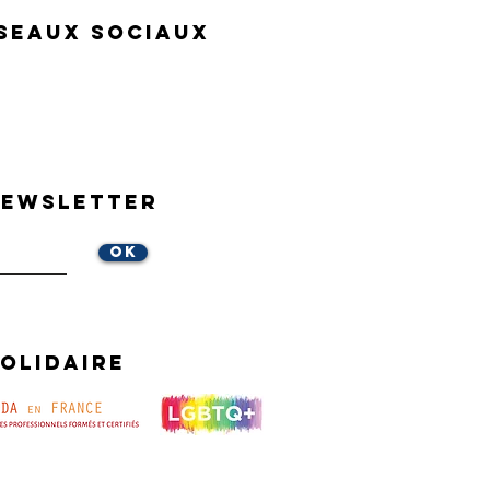
seaux sociaux
Newsletter
OK
olidaire