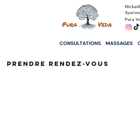
Mickaël
Ayurve
Pura Ve
CONSULTATIONS
MASSAGES
PRENDRE RENDEZ-VOUS