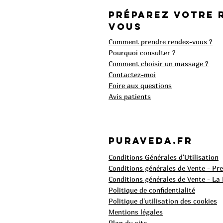
Préparez votre 
vous
Comment prendre rendez-vous ?
Pourquoi consulter ?
Comment choisir un massage ?
Contactez-moi
Foire aux questions​
Avis patients
Puraveda.fr
Conditions Générales d'Utilisation
Conditions générales de Vente - Pr
Conditions générales de Vente - La
Politique de confidentialité
Politique d'utilisation des cookies
Mentions légales
Plan du site