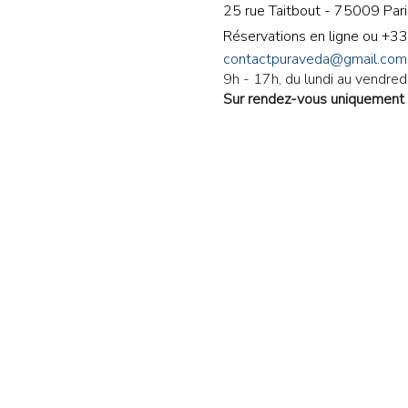
25 rue Taitbout - 75009 Pari
Réservations en ligne ou
+33
contactpuraveda@gmail.com
9h - 17h, du lundi au vendredi
Sur rendez-vous uniquement