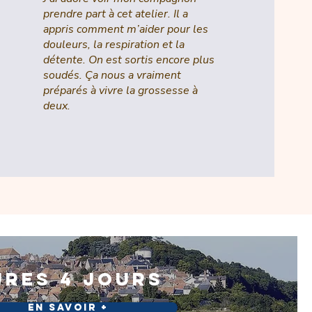
prendre part à cet atelier. Il a
appris comment m’aider pour les
douleurs, la respiration et la
détente. On est sortis encore plus
soudés. Ça nous a vraiment
préparés à vivre la grossesse à
deux.
ures 4 jours
En savoir +