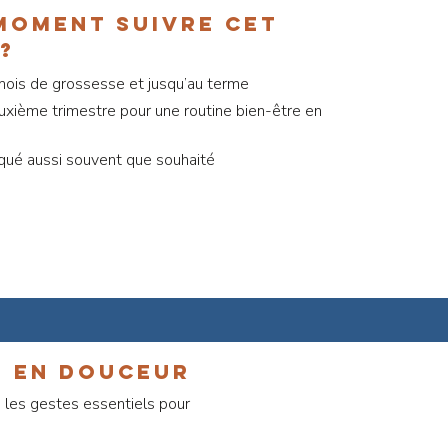
moment suivre cet
?
 mois de grossesse et jusqu’au terme
uxième trimestre pour une routine bien-être en
iqué aussi souvent que souhaité
e en douceur
a les gestes essentiels pour