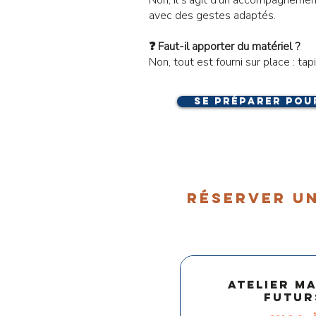
avec des gestes adaptés.
❓ Faut-il apporter du matériel ?
Non, tout est fourni sur place : t
se préparer pou
réserver un
Atelier m
futur