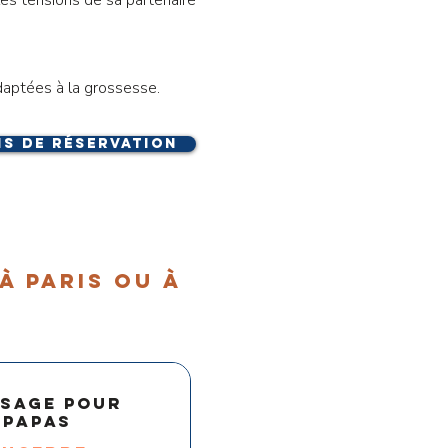
adaptées à la grossesse.
ns de réservation
à paris ou à
ssage pour
 papas