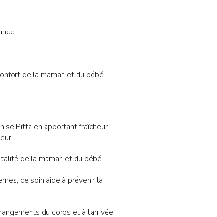
dance
 confort de la maman et du bébé.
ise Pitta en apportant fraîcheur
eur.
vitalité de la maman et du bébé.
ernes, ce soin aide à prévenir la
hangements du corps et à l’arrivée