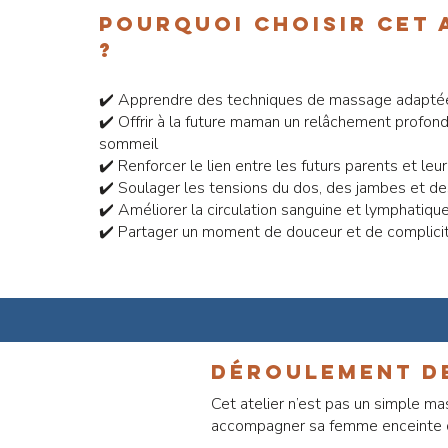
pourquoi choisir cet 
?
✔️ Apprendre des techniques de massage adaptée
✔️ Offrir à la future maman un relâchement profond
sommeil
✔️ Renforcer le lien entre les futurs parents et leu
✔️ Soulager les tensions du dos, des jambes et d
✔️ Améliorer la circulation sanguine et lymphatiqu
✔️ Partager un moment de douceur et de complici
Déroulement de
Cet atelier n’est pas un simple ma
accompagner sa femme enceinte d