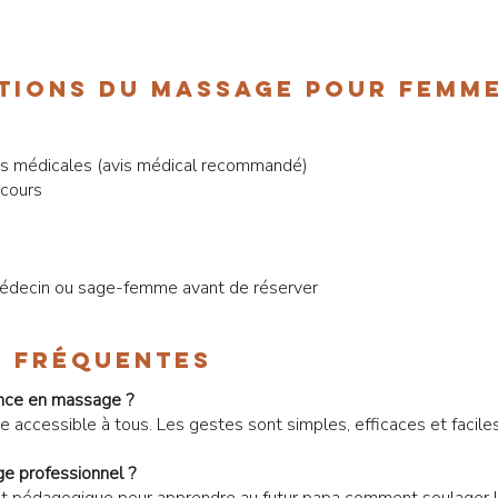
tions du massage pour femme
ns médicales (avis médical recommandé)
 cours
médecin ou sage-femme avant de réserver
s fréquentes
ience en massage ?
e accessible à tous. Les gestes sont simples, efficaces et faciles
ge professionnel ?
nt pédagogique pour apprendre au futur papa comment soulager l