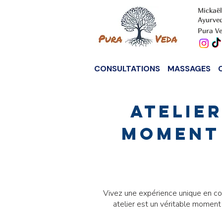
Mickaël
Ayurve
Pura Ve
CONSULTATIONS
MASSAGES
Atelier
moment 
Vivez une expérience unique en co
atelier est un véritable moment