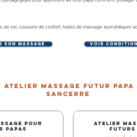
apis de sol, coussins de confort, huiles de massage ayurvédiques 
r son massage
voir conditio
 ATELIER MASSAGE FUTUR PAPA 
sancerre
assage pour
Atelier ma
s papas
futurs