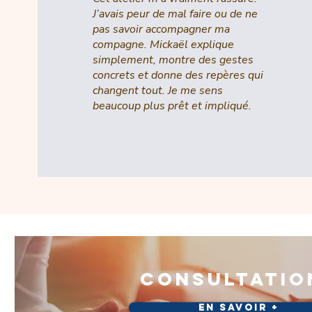
J’avais peur de mal faire ou de ne
pas savoir accompagner ma
compagne. Mickaël explique
simplement, montre des gestes
concrets et donne des repères qui
changent tout. Je me sens
beaucoup plus prêt et impliqué.
consultatio
En savoir +