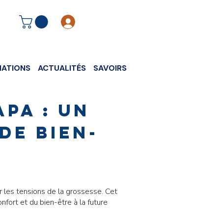
Se connecter
ATIONS
ACTUALITÉS
SAVOIRS
pa : un
de bien-
 les tensions de la grossesse. Cet
fort et du bien-être à la future