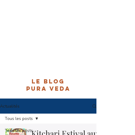
Le Blog
Pura Veda
Actualités
Tous les posts
Tous les posts
Kitchari Estival aux