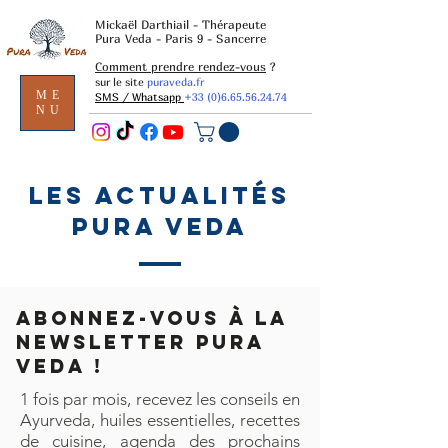
Mickaël Darthiail - Thérapeute
Pura Veda - Paris 9 - Sancerre
Comment prendre rendez-vous
?
sur le site
puraveda.fr
ME
SMS / Whatsapp
+33 (0)6.65.56.24.74
NU
Les actualités
Pura Veda
Abonnez-vous à la
newsletter Pura
Veda !
1 fois par mois, recevez les conseils en
Ayurveda, huiles essentielles, recettes
de cuisine, agenda des prochains