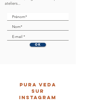
ateliers...
OK
Pura Veda
sur
Instagram