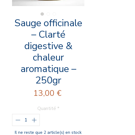
Sauge officinale
– Clarté
digestive &
chaleur
aromatique –
250gr
Prix
13,00 €
Quantité
*
Il ne reste que 2 article(s) en stock