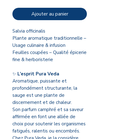
Ajouter au panier
Salvia officinalis
Plante aromatique traditionnelle –
Usage culinaire & infusion
Feuilles coupées – Qualité épicerie
fine & herboristerie
✨
L’esprit Pura Veda
Aromatique, puissante et
profondément structurante, la
sauge est une plante de
discernement et de chaleur.
Son parfum camphré et sa saveur
affirmée en font une alliée de
choix pour soutenir les organismes
fatigués, ralentis ou encombrés.
Chez Pura Veda, je la considère