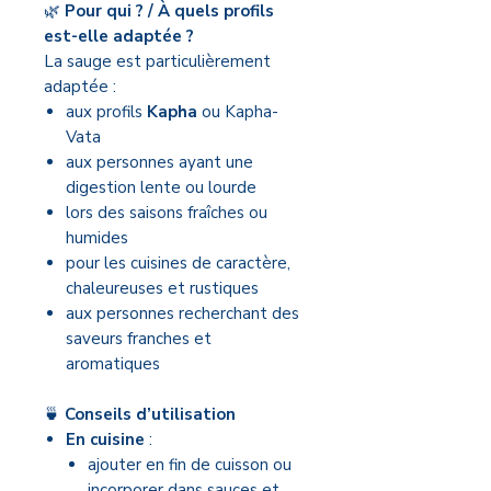
🌿
Pour qui ? / À quels profils
est-elle adaptée ?
La sauge est particulièrement
adaptée :
aux profils
Kapha
ou Kapha-
Vata
aux personnes ayant une
digestion lente ou lourde
lors des saisons fraîches ou
humides
pour les cuisines de caractère,
chaleureuses et rustiques
aux personnes recherchant des
saveurs franches et
aromatiques
🍵
Conseils d’utilisation
En cuisine
:
ajouter en fin de cuisson ou
incorporer dans sauces et