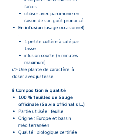
farces
utiliser avec parcimonie en
raison de son goût prononcé
En infusion
(usage occasionnel)
:
1 petite cuillère à café par
tasse
infusion courte (5 minutes
maximum)
👉 Une plante de caractère, à
doser avec justesse.
🧪
Composition & qualité
100 % feuilles de Sauge
officinale (Salvia officinalis L.)
Partie utilisée : feuille
Origine : Europe et bassin
méditerranéen
Qualité : biologique certifiée