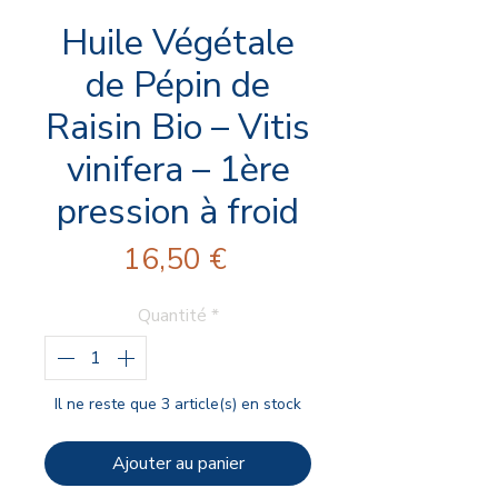
Huile Végétale
de Pépin de
Raisin Bio – Vitis
vinifera – 1ère
pression à froid
Prix
16,50 €
Quantité
*
Il ne reste que 3 article(s) en stock
Ajouter au panier