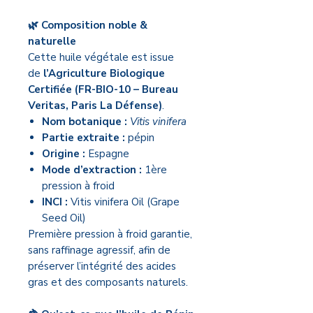
🌿 Composition noble &
naturelle
Cette huile végétale est issue
de
l’Agriculture Biologique
Certifiée (FR-BIO-10 – Bureau
Veritas, Paris La Défense)
.
Nom botanique :
Vitis vinifera
Partie extraite :
pépin
Origine :
Espagne
Mode d’extraction :
1ère
pression à froid
INCI :
Vitis vinifera Oil (Grape
Seed Oil)
Première pression à froid garantie,
sans raffinage agressif, afin de
préserver l’intégrité des acides
gras et des composants naturels.