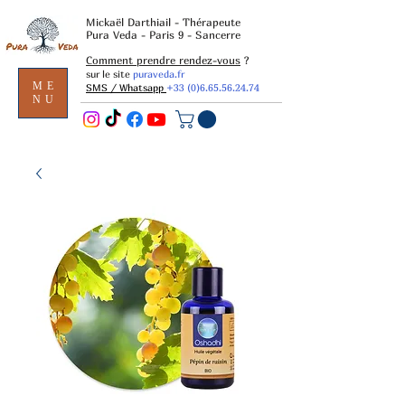
Mickaël Darthiail - Thérapeute
Pura Veda - Paris 9 - Sancerre
Comment prendre rendez-vous
?
sur le site
puraveda.fr
ME
SMS / Whatsapp
+33 (0)6.65.56.24.74
NU