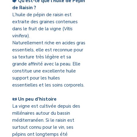
🍇 Qu’est-ce que l’huile de Pépin
de Raisin ?
L’huile de pépin de raisin est
extraite des graines contenues
dans le fruit de la vigne (
Vitis
vinifera
).
Naturellement riche en acides gras
essentiels, elle est reconnue pour
sa texture très légère et sa
grande affinité avec la peau. Elle
constitue une excellente huile
support pour les huiles
essentielles et les soins corporels.
📜 Un peu d’histoire
La vigne est cultivée depuis des
millénaires autour du bassin
méditerranéen. Si le raisin est
surtout connu pour le vin, ses
pépins ont longtemps été