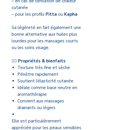
– en cas de sensation de chaleur
cutanée
– pour les profils
Pitta
ou
Kapha
Sa légèreté en fait également une
bonne alternative aux huiles plus
lourdes pour les massages courts
ou les soins visage.
💆‍♂️ Propriétés & bienfaits
Texture très fine et sèche
Pénètre rapidement
Soutient l’élasticité cutanée
Idéale comme base neutre en
aromathérapie
Convient aux massages
drainants ou légers
Elle est particulièrement
appréciée pour les peaux sensibles