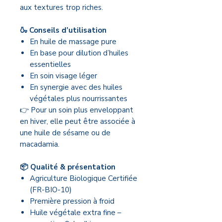
aux textures trop riches.
🍶 Conseils d’utilisation
En huile de massage pure
En base pour dilution d’huiles
essentielles
En soin visage léger
En synergie avec des huiles
végétales plus nourrissantes
👉 Pour un soin plus enveloppant
en hiver, elle peut être associée à
une huile de sésame ou de
macadamia.
📦 Qualité & présentation
Agriculture Biologique Certifiée
(FR-BIO-10)
Première pression à froid
Huile végétale extra fine –