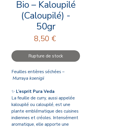
Bio – Kaloupilé
(Caloupilé) -
50gr
Prix
8,50 €
Rupture de stock
Feuilles entières séchées –
Murraya koenigii
✨
L’esprit Pura Veda
La feuille de curry, aussi appelée
kaloupilé ou caloupilé, est une
plante emblématique des cuisines
indiennes et créoles. Intensément
aromatique, elle apporte une