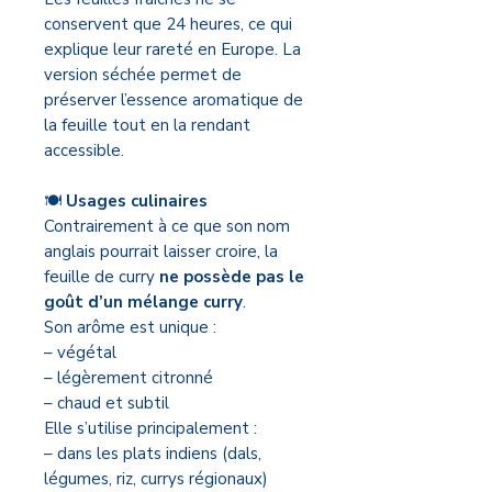
conservent que 24 heures, ce qui
explique leur rareté en Europe. La
version séchée permet de
préserver l’essence aromatique de
la feuille tout en la rendant
accessible.
🍽️
Usages culinaires
Contrairement à ce que son nom
anglais pourrait laisser croire, la
feuille de curry
ne possède pas le
goût d’un mélange curry
.
Son arôme est unique :
– végétal
– légèrement citronné
– chaud et subtil
Elle s’utilise principalement :
– dans les plats indiens (dals,
légumes, riz, currys régionaux)