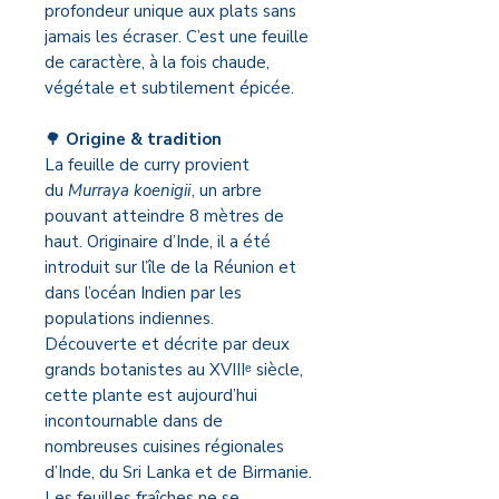
profondeur unique aux plats sans
jamais les écraser. C’est une feuille
de caractère, à la fois chaude,
végétale et subtilement épicée.
🌳
Origine & tradition
La feuille de curry provient
du
Murraya koenigii
, un arbre
pouvant atteindre 8 mètres de
haut. Originaire d’Inde, il a été
introduit sur l’île de la Réunion et
dans l’océan Indien par les
populations indiennes.
Découverte et décrite par deux
grands botanistes au XVIIIᵉ siècle,
cette plante est aujourd’hui
incontournable dans de
nombreuses cuisines régionales
d’Inde, du Sri Lanka et de Birmanie.
Les feuilles fraîches ne se