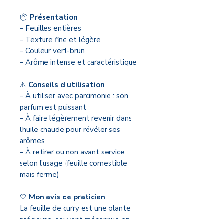
📦
Présentation
– Feuilles entières
– Texture fine et légère
– Couleur vert-brun
– Arôme intense et caractéristique
⚠️
Conseils d’utilisation
– À utiliser avec parcimonie : son
parfum est puissant
– À faire légèrement revenir dans
l’huile chaude pour révéler ses
arômes
– À retirer ou non avant service
selon l’usage (feuille comestible
mais ferme)
🤍
Mon avis de praticien
La feuille de curry est une plante