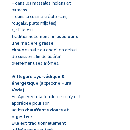
– dans les massalas indiens et
birmans
– dans la cuisine créole (cari,
rougails, plats mijotés)
👉 Elle est
traditionnellement
infusée dans
une matière grasse
chaude
(huile ou ghee) en début
de cuisson afin de libérer
pleinement ses arômes.
🔥
Regard ayurvédique &
énergétique (approche Pura
Veda)
En Ayurveda, la feuille de curry est
appréciée pour son
action
chauffante douce et
digestive
.
Elle est traditionnellement