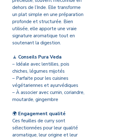
précieuse, souvent méconnue en
dehors de l’Inde. Elle transforme
un plat simple en une préparation
profonde et structurée. Bien
utilisée, elle apporte une vraie
signature aromatique tout en
soutenant la digestion.
🧘
Conseils Pura Veda
– Idéale avec lentilles, pois
chiches, légumes mijotés
– Parfaite pour les cuisines
végétariennes et ayurvédiques
– À associer avec cumin, coriandre,
moutarde, gingembre
🌍
Engagement qualité
Ces feuilles de curry sont
sélectionnées pour leur qualité
aromatique, leur origine et leur