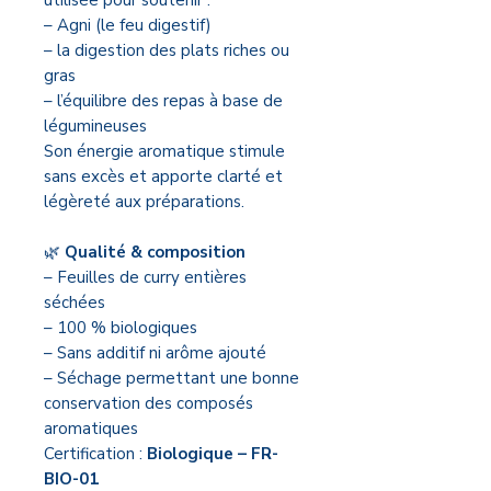
utilisée pour soutenir :
– Agni (le feu digestif)
– la digestion des plats riches ou
gras
– l’équilibre des repas à base de
légumineuses
Son énergie aromatique stimule
sans excès et apporte clarté et
légèreté aux préparations.
🌿
Qualité & composition
– Feuilles de curry entières
séchées
– 100 % biologiques
– Sans additif ni arôme ajouté
– Séchage permettant une bonne
conservation des composés
aromatiques
Certification :
Biologique – FR-
BIO-01