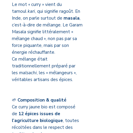
Le mot « curry » vient du
tamoul
kari
, qui signifie ragoût. En
Inde, on parle surtout de
masala
,
c’est-à-dire de mélange. Le Garam
Masala signifie littéralement «
mélange chaud », non pas par sa
force piquante, mais par son
énergie réchauffante.
Ce mélange était
traditionnellement préparé par
les
malsachi
, les « mélangeurs »,
véritables artisans des épices.
🌱
Composition & qualité
Ce curry jaune bio est composé
de
12 épices issues de
l’agriculture biologique
, toutes
récoltées dans le respect des