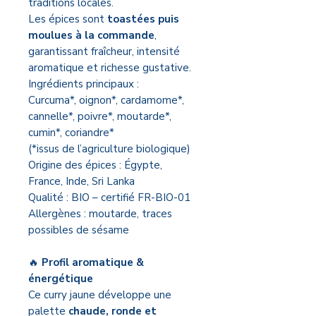
traditions locales.
Les épices sont
toastées puis
moulues à la commande
,
garantissant fraîcheur, intensité
aromatique et richesse gustative.
Ingrédients principaux :
Curcuma*, oignon*, cardamome*,
cannelle*, poivre*, moutarde*,
cumin*, coriandre*
(*issus de l’agriculture biologique)
Origine des épices : Égypte,
France, Inde, Sri Lanka
Qualité : BIO – certifié FR-BIO-01
Allergènes : moutarde, traces
possibles de sésame
🔥
Profil aromatique &
énergétique
Ce curry jaune développe une
palette
chaude, ronde et