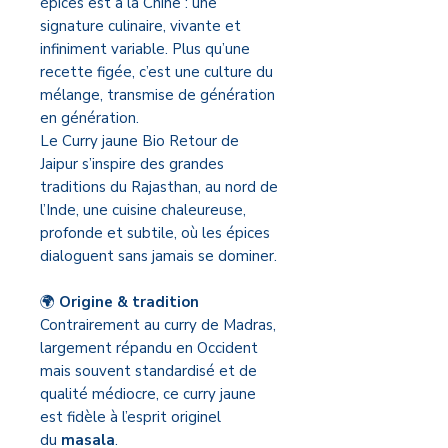
épices est à la Chine : une
signature culinaire, vivante et
infiniment variable. Plus qu’une
recette figée, c’est une culture du
mélange, transmise de génération
en génération.
Le Curry jaune Bio Retour de
Jaipur s’inspire des grandes
traditions du Rajasthan, au nord de
l’Inde, une cuisine chaleureuse,
profonde et subtile, où les épices
dialoguent sans jamais se dominer.
🌍
Origine & tradition
Contrairement au curry de Madras,
largement répandu en Occident
mais souvent standardisé et de
qualité médiocre, ce curry jaune
est fidèle à l’esprit originel
du
masala
.