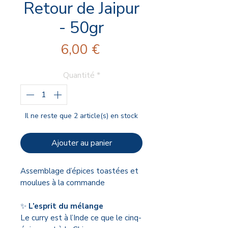
Retour de Jaipur
- 50gr
Prix
6,00 €
Quantité
*
Il ne reste que 2 article(s) en stock
Ajouter au panier
Assemblage d’épices toastées et
moulues à la commande
✨
L’esprit du mélange
Le curry est à l’Inde ce que le cinq-