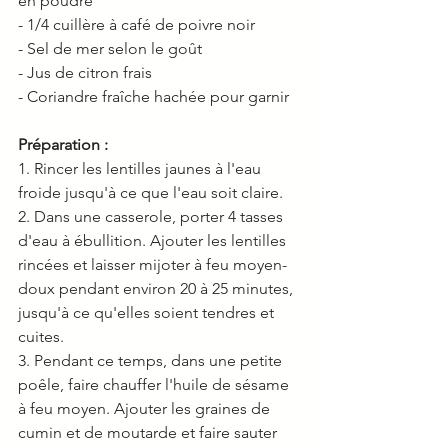
en poudre
- 1/4 cuillère à café de poivre noir
- Sel de mer selon le goût
- Jus de citron frais
- Coriandre fraîche hachée pour garnir
Préparation :
1. Rincer les lentilles jaunes à l'eau 
froide jusqu'à ce que l'eau soit claire.
2. Dans une casserole, porter 4 tasses 
d'eau à ébullition. Ajouter les lentilles 
rincées et laisser mijoter à feu moyen-
doux pendant environ 20 à 25 minutes, 
jusqu'à ce qu'elles soient tendres et 
cuites.
3. Pendant ce temps, dans une petite 
poêle, faire chauffer l'huile de sésame 
à feu moyen. Ajouter les graines de 
cumin et de moutarde et faire sauter 