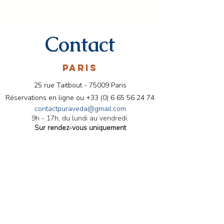
Contact
PARIS
25 rue Taitbout - 75009 Paris
Réservations en ligne ou
+33 (0) 6 65 56 24 74
contactpuraveda@gmail.com
9h - 17h, du lundi au vendredi.
Sur rendez-vous uniquement
Cure détox du 12 au 19 janvier
2022