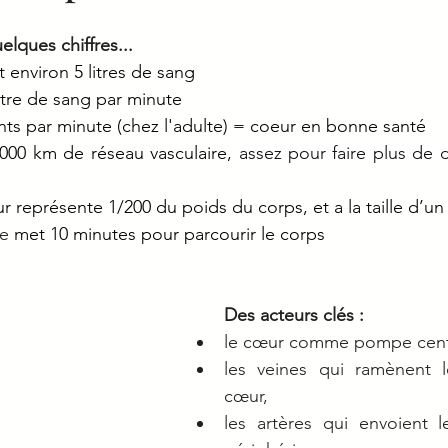
ques chiffres... 
t environ 5 litres de sang
 litre de sang par minute 
nts par minute (chez l'adulte) = coeur en bonne santé 
00 km de réseau vasculaire, 
assez pour faire plus de d
r représente 1/200 du poids du corps, et a la taille d’u
e 
met 10 minutes pour parcourir le corps
Des acteurs clés : 
le cœur comme pompe centr
les veines qui ramènent l
cœur, 
les artères qui envoient le