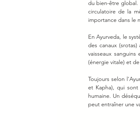
du bien-être global.
circulatoire de la 
importance dans le ma
En Ayurveda, le syst
des canaux (srotas) 
vaisseaux sanguins 
(énergie vitale) et d
Toujours selon l'Ayur
et Kapha), qui sont 
humaine. Un déséquil
peut entraîner une v