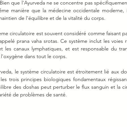
 Bien que l'Ayurveda ne se concentre pas spécifiquement
même manière que la médecine occidentale moderne, il
intien de l'équilibre et de la vitalité du corps.
ème circulatoire est souvent considéré comme faisant pa
appelé prana vaha srotas. Ce système inclut les voies res
et les canaux lymphatiques, et est responsable du tran
e l'oxygène dans tout le corps. 
veda, le système circulatoire est étroitement lié aux dos
les trois principes biologiques fondamentaux régissant
ibre des doshas peut perturber le flux sanguin et la circ
ariété de problèmes de santé.