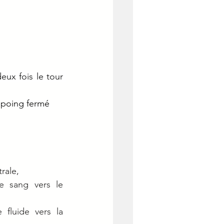
eux fois le tour 
n poing fermé 
ale, 
e sang vers le 
 fluide vers la 