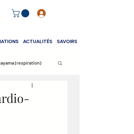
Se connecter
ATIONS
ACTUALITÉS
SAVOIRS
ayama (respiration)
ardio-