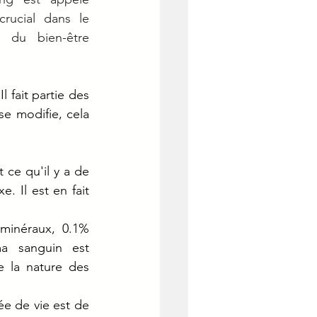
rucial dans le 
 du bien-être 
 fait partie des 
se modifie, cela 
ce qu'il y a de 
 Il est en fait 
inéraux, 0.1% 
a sanguin est 
 la nature des 
ée de vie est de 