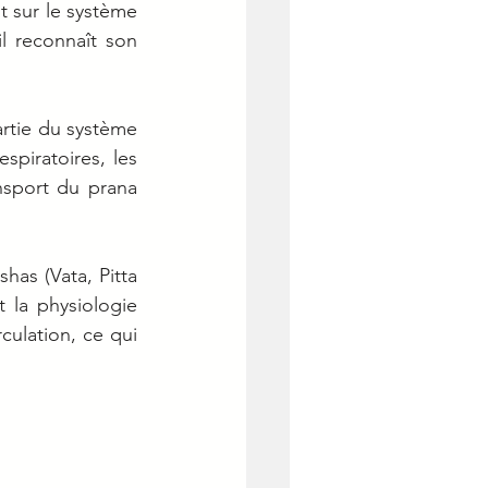
 sur le système 
 reconnaît son 
rtie du système 
piratoires, les 
sport du prana 
has (Vata, Pitta 
 la physiologie 
ulation, ce qui 