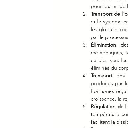
pour fournir de 
Transport de l'
et le système ca
les globules rou
par le processus 
Élimination de
métaboliques, t
cellules vers le
éliminés du corp
Transport des
produites par l
hormones régule
croissance, la re
Régulation de l
température cor
facilitant la dis