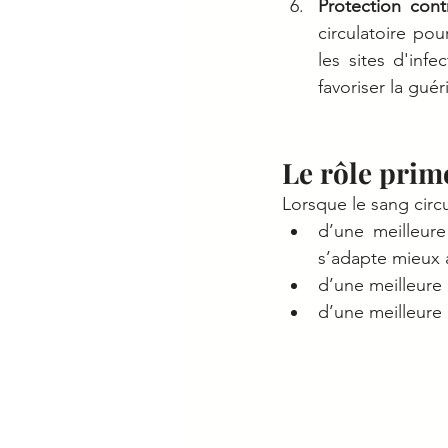
Protection con
circulatoire pou
les sites d'inf
favoriser la guér
Le rôle prim
Lorsque le sang circu
d’une meilleure
s’adapte mieux à
d’une meilleure 
d’une meilleure 