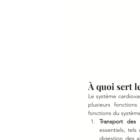
À quoi sert l
Le système cardiovas
plusieurs fonctions
fonctions du système
Transport des 
essentiels, tels
digestion des al