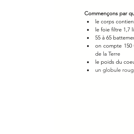
Commençons par quel
le corps contien
le foie filtre 1,7
55 à 65 batteme
on compte 150 0
de la Terre
le poids du coeu
un globule roug