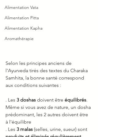
Alimentation Vata
Alimentation Pitta
Alimentation Kapha
Aromathérapie
Selon les principes anciens de 
l'Ayurveda tirés des textes du Charaka 
Samhita, la bonne santé correspond 
aux conditions suivantes :
. Les 
3 doshas 
doivent être 
équilibrés
. 
Même si vous avez de nature, un dosha 
prédominant, les 2 autres doivent être 
à l'équilibre
. Les 
3 malas
 (selles, urine, sueur) sont 
produits et éliminés régulièrement