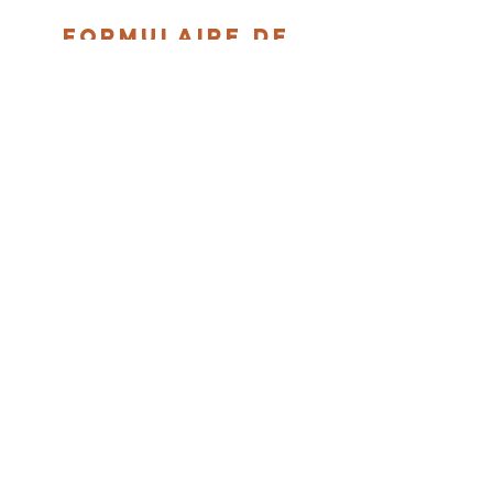
FORMULAIRE DE
CONTACT
Envoyer