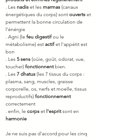
. Les 
nadis
 et les 
marmas
 (canaux 
énergétiques du corps) sont 
ouverts
 et 
permettent la bonne circulation de 
l'énérgie
. Agni (le 
feu digestif
 ou le 
métabolisme) est 
actif
 et l'appétit est 
bon
. Les 
5 sens
 (oüie, goût, odorat, vue, 
toucher) 
fonctionnent
 bien.
. Les 
7 dhatus
 (les 7 tissus du corps : 
plasma, sang, muscles, graisse 
corporelle, os, nerfs et moelle, tissus 
reproductifs) 
fonctionnement
correctement
. enfin, le 
corps
 et 
l'esprit
 sont en 
harmonie
Je ne suis pas d'accord pour les cinq 