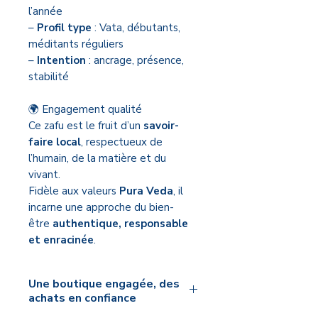
l’année
–
Profil type
: Vata, débutants,
méditants réguliers
–
Intention
: ancrage, présence,
stabilité
🌍 Engagement qualité
Ce zafu est le fruit d’un
savoir-
faire local
, respectueux de
l’humain, de la matière et du
vivant.
Fidèle aux valeurs
Pura Veda
, il
incarne une approche du bien-
être
authentique, responsable
et enracinée
.
Une boutique engagée, des
achats en confiance