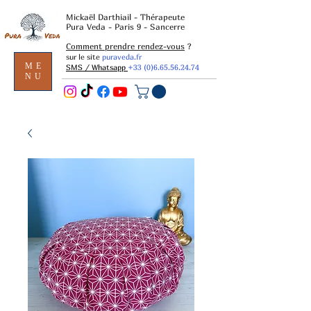
Mickaël Darthiail - Thérapeute
Pura Veda - Paris 9 - Sancerre
Comment prendre rendez-vous
?
sur le site
puraveda.fr
ME
SMS / Whatsapp
+33 (0)6.65.56.24.74
NU