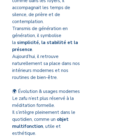
comme dans les foyers, il
accompagnait les temps de
silence, de prière et de
contemplation.
Transmis de génération en
génération, il symbolise
la
simplicité, la stabilité et la
présence
.
Aujourd’hui, il retrouve
naturellement sa place dans nos
intérieurs modernes et nos
routines de bien-être.
🌍 Évolution & usages modernes
Le zafu n’est plus réservé à la
méditation formelle.
Il s’intègre pleinement dans le
quotidien, comme un
objet
multifonction
, utile et
esthétique.