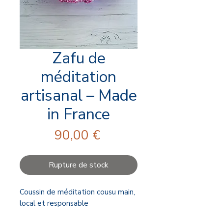
Zafu de
méditation
artisanal – Made
in France
Prix
90,00 €
Rupture de stock
Coussin de méditation cousu main,
local et responsable