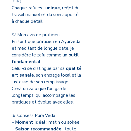
🇫🇷
Chaque zafu est
unique
, reflet du
travail manuel et du soin apporté
à chaque détail.
🤍 Mon avis de praticien
En tant que praticien en Ayurveda
et méditant de longue date, je
considère le zafu comme un
outil
fondamental
.
Celui-ci se distingue par sa
qualité
artisanale
, son ancrage local et la
justesse de son remplissage.
C’est un zafu que l’on garde
longtemps, qui accompagne les
pratiques et évolue avec elles.
🧘 Conseils Pura Veda
–
Moment idéal
: matin ou soirée
–
Saison recommandée
: toute