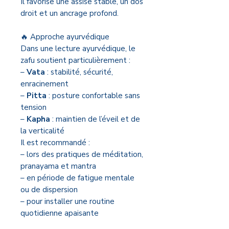
Il favorise une assise stable, un dos
droit et un ancrage profond.
🔥 Approche ayurvédique
Dans une lecture ayurvédique, le
zafu soutient particulièrement :
–
Vata
: stabilité, sécurité,
enracinement
–
Pitta
: posture confortable sans
tension
–
Kapha
: maintien de l’éveil et de
la verticalité
Il est recommandé :
– lors des pratiques de méditation,
pranayama et mantra
– en période de fatigue mentale
ou de dispersion
– pour installer une routine
quotidienne apaisante