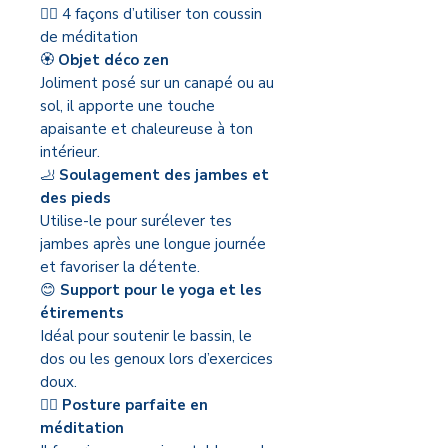
🧘‍♀️ 4 façons d’utiliser ton coussin
de méditation
🏵️
Objet déco zen
Joliment posé sur un canapé ou au
sol, il apporte une touche
apaisante et chaleureuse à ton
intérieur.
🦶
Soulagement des jambes et
des pieds
Utilise-le pour surélever tes
jambes après une longue journée
et favoriser la détente.
😊
Support pour le yoga et les
étirements
Idéal pour soutenir le bassin, le
dos ou les genoux lors d’exercices
doux.
🧘‍♀️
Posture parfaite en
méditation