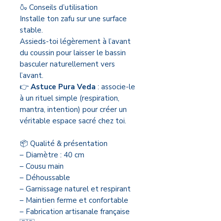
🍶 Conseils d’utilisation
Installe ton zafu sur une surface
stable.
Assieds-toi légèrement à l’avant
du coussin pour laisser le bassin
basculer naturellement vers
l’avant.
👉
Astuce Pura Veda
: associe-le
à un rituel simple (respiration,
mantra, intention) pour créer un
véritable espace sacré chez toi.
📦 Qualité & présentation
– Diamètre : 40 cm
– Cousu main
– Déhoussable
– Garnissage naturel et respirant
– Maintien ferme et confortable
– Fabrication artisanale française